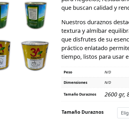
que buscan calidad y ren
Nuestros duraznos destac
textura y almíbar equilib
que disfrutes de su esen
práctico enlatado permit
tiempo, listos para usar
Peso
N/D
Dimensiones
N/D
2600 gr, 
Tamaño Duraznos
Tamaño Duraznos