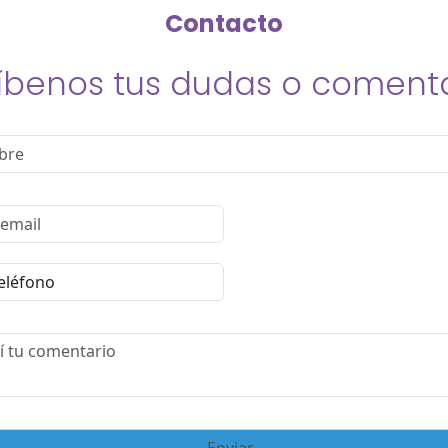
Contacto
íbenos tus dudas o coment