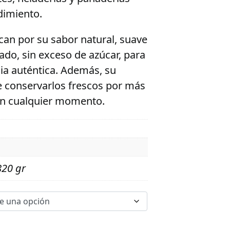
dimiento.
an por su sabor natural, suave
rado, sin exceso de azúcar, para
cia auténtica. Además, su
e conservarlos frescos por más
 en cualquier momento.
820 gr