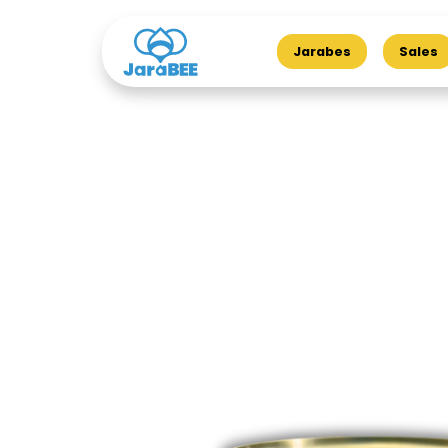
Jarabes
Sales