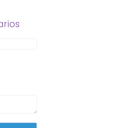
arios