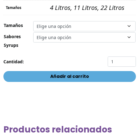
4 Litros, 11 Litros, 22 Litros
Tamaños
Tamaños
Sabores
Syrups
"ULTRA-
Cantidad:
SYRUPS"
Sabores
Añadir al carrito
FRUTAL
cantidad
Productos relacionados