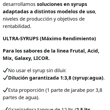
desarrollamos
soluciones en syrups
adaptadas a distintos modelos de uso
,
niveles de producción y objetivos de
rentabilidad.
ULTRA-SYRUPS (Máximo Rendimiento)
Para los sabores de la linea Frutal, Acid,
Mix, Galaxy, LICOR.
No usar el syrup sin diluir.
Dilución garantizada
1:3,8 (syrup:agua)
.
Esta proporción (1 parte de jarabe por 3,8
partes de agua).
Granizadora tanque de 12 lts (
2,5 lts