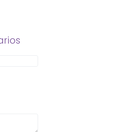
arios