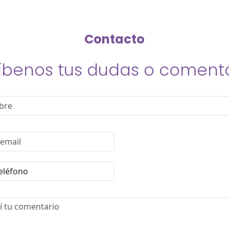
Contacto
íbenos tus dudas o coment