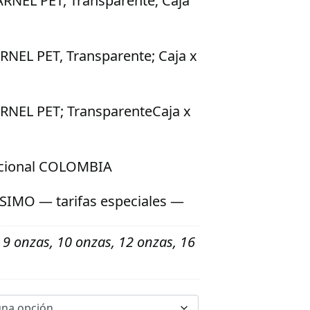
RNEL PET, Transparente; Caja
RNEL PET, Transparente; Caja x
RNEL PET; TransparenteCaja x
acional COLOMBIA
SIMO — tarifas especiales —
 9 onzas, 10 onzas, 12 onzas, 16