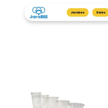
Jarabes
Sales